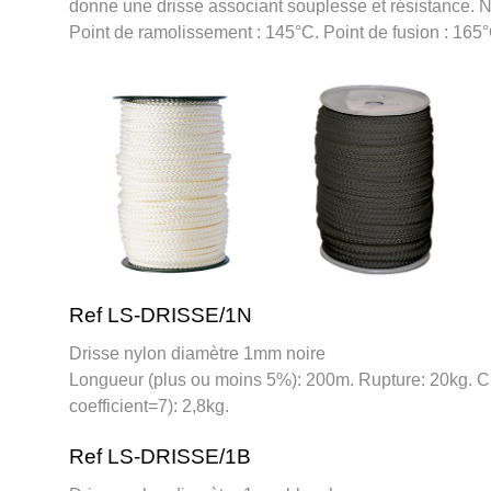
donne une drisse associant souplesse et résistance. N
Point de ramolissement : 145°C. Point de fusion : 165°
Ref LS-DRISSE/1N
Drisse nylon diamètre 1mm noire
Longueur (plus ou moins 5%): 200m. Rupture: 20kg. 
coefficient=7): 2,8kg.
Ref LS-DRISSE/1B