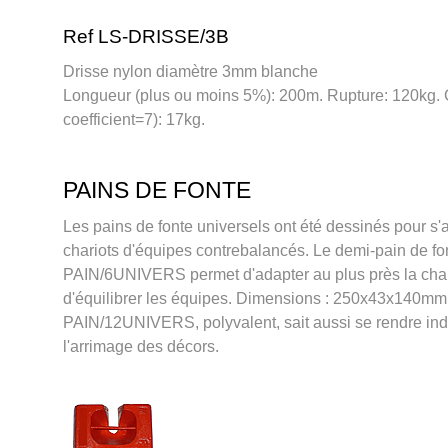
Ref LS-DRISSE/3B
Drisse nylon diamètre 3mm blanche
Longueur (plus ou moins 5%): 200m. Rupture: 120kg.
coefficient=7): 17kg.
PAINS DE FONTE
Les pains de fonte universels ont été dessinés pour s
chariots d'équipes contrebalancés. Le demi-pain de fo
PAIN/6UNIVERS permet d'adapter au plus près la char
d'équilibrer les équipes. Dimensions : 250x43x140mm.
PAIN/12UNIVERS, polyvalent, sait aussi se rendre in
l'arrimage des décors.