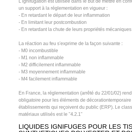
L'ignifugation est utilisée dans le but de mettre en co
un support à la réglementation en vigueur :
- En retardant le départ de leur inflammation
- En limitant leur postcombustion
- En retardant la chute de leurs propriétés mécaniques
La réaction au feu s'exprime de la façon suivante :
- M0 incombustible
- M1 non inflammable
- M2 difficilement inflammable
- M3 moyennement inflammable
- M4 facilement inflammable
En France, la réglementation (arrêté du 22/01/02) rend 
obligatoire pour les éléments de décorationtemporaire
établissements qui reçoivent du public (ERP). Le cla
matériaux utilisés est le "4.2.1"
LIQUIDES IGNIFUGES POUR LES TI