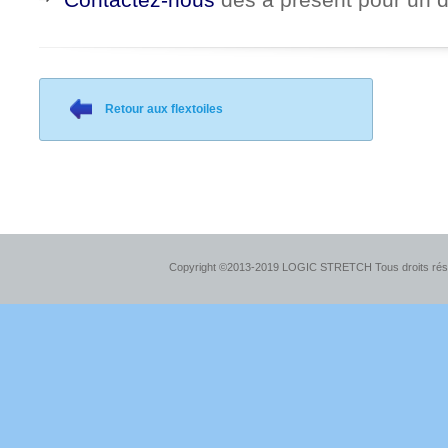
Retour aux flextoiles
Copyright ©2013-2019 LOGIC STRETCH Tous droits ré