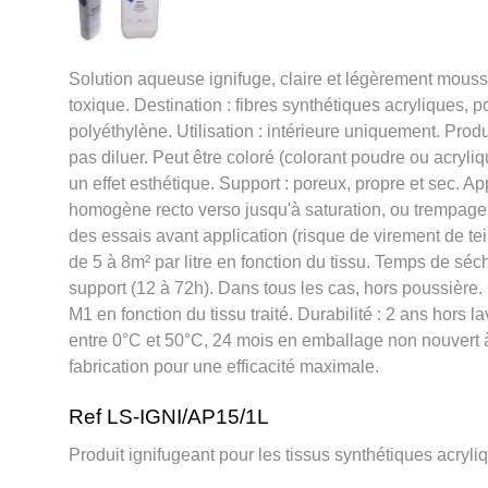
Solution aqueuse ignifuge, claire et légèrement mouss
toxique. Destination : fibres synthétiques acryliques, p
polyéthylène. Utilisation : intérieure uniquement. Produi
pas diluer. Peut être coloré (colorant poudre ou acryliq
un effet esthétique. Support : poreux, propre et sec. App
homogène recto verso jusqu'à saturation, ou trempage 
des essais avant application (risque de virement de t
de 5 à 8m² par litre en fonction du tissu. Temps de séc
support (12 à 72h). Dans tous les cas, hors poussière.
M1 en fonction du tissu traité. Durabilité : 2 ans hors 
entre 0°C et 50°C, 24 mois en emballage non nouvert 
fabrication pour une efficacité maximale.
Ref LS-IGNI/AP15/1L
Produit ignifugeant pour les tissus synthétiques acryli