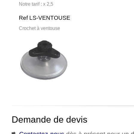
Notre tarif : x 2,5
Ref LS-VENTOUSE
Crochet à ventouse
Demande de devis
Contactez-nous
dès à présent pour un d