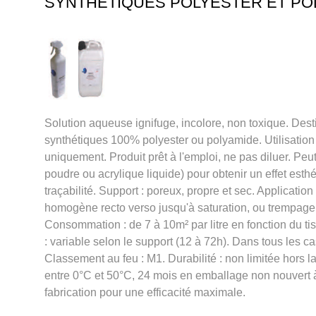
SYNTHETIQUES POLYESTER ET PO
Solution aqueuse ignifuge, incolore, non toxique. Desti
synthétiques 100% polyester ou polyamide. Utilisation :
uniquement. Produit prêt à l'emploi, ne pas diluer. Peut
poudre ou acrylique liquide) pour obtenir un effet esth
traçabilité. Support : poreux, propre et sec. Application 
homogène recto verso jusqu'à saturation, ou trempage 
Consommation : de 7 à 10m² par litre en fonction du t
: variable selon le support (12 à 72h). Dans tous les c
Classement au feu : M1. Durabilité : non limitée hors l
entre 0°C et 50°C, 24 mois en emballage non nouvert 
fabrication pour une efficacité maximale.