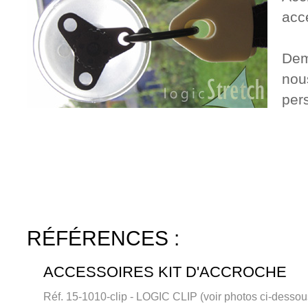
acc
Dem
nou
per
RÉFÉRENCES :
ACCESSOIRES KIT D'ACCROCHE
Réf. 15-1010-clip - LOGIC CLIP (voir photos ci-dessou