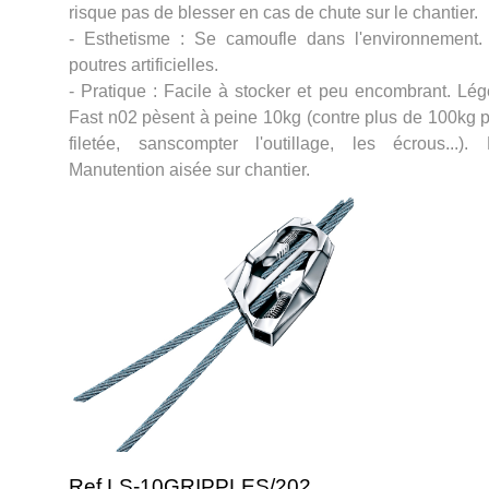
risque pas de blesser en cas de chute sur le chantier.
- Esthetisme : Se camoufle dans l'environnement
poutres artificielles.
- Pratique : Facile à stocker et peu encombrant. Lé
Fast n02 pèsent à peine 10kg (contre plus de 100kg po
filetée, sanscompter l'outillage, les écrous...).
Manutention aisée sur chantier.
Ref LS-10GRIPPLES/202