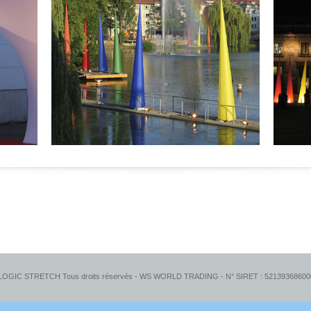
 LOGIC STRETCH Tous droits réservés - WS WORLD TRADING - N° SIRET : 521393686000