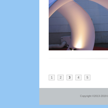
1
2
3
4
5
Copyright ©2013-2019